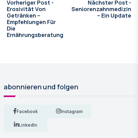
Vorheriger Post -
Nächster Post -
Erosivität Von
Seniorenzahnmedizin
Getränken –
– Ein Update
Empfehlungen Für
Die
Ernährungsberatung
abonnieren und folgen
Facebook
Instagram
LinkedIn