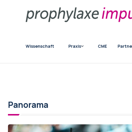
Main navigation
Wissenschaft
Praxis
CME
Partne
Panorama