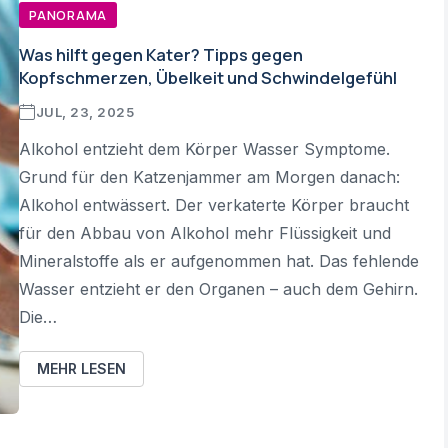
PANORAMA
Was hilft gegen Kater? Tipps gegen
Kopfschmerzen, Übelkeit und Schwindelgefühl
JUL, 23, 2025
Alkohol entzieht dem Körper Wasser Symptome.
Grund für den Katzenjammer am Morgen danach:
Alkohol entwässert. Der verkaterte Körper braucht
für den Abbau von Alkohol mehr Flüssigkeit und
Mineralstoffe als er aufgenommen hat. Das fehlende
Wasser entzieht er den Organen – auch dem Gehirn.
Die…
MEHR LESEN